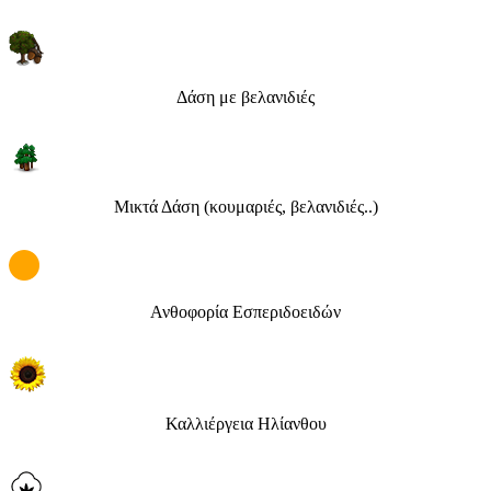
Δάση με βελανιδιές
Μικτά Δάση (κουμαριές, βελανιδιές..)
Ανθοφορία Εσπεριδοειδών
Καλλιέργεια Ηλίανθου