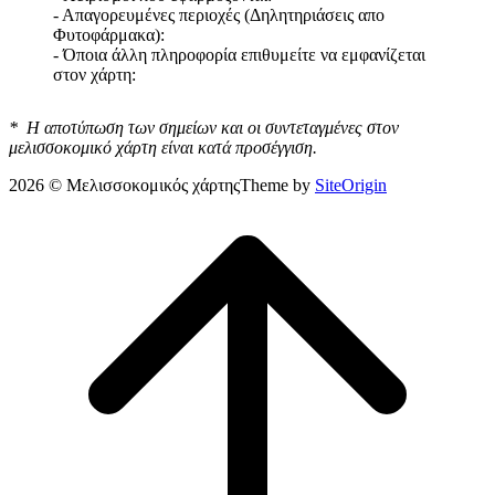
- Απαγορευμένες περιοχές (Δηλητηριάσεις απο
Φυτοφάρμακα):
- Όποια άλλη πληροφορία επιθυμείτε να εμφανίζεται
στον χάρτη:
* Η αποτύπωση των σημείων και οι συντεταγμένες στον
μελισσοκομικό χάρτη είναι κατά προσέγγιση.
2026 © Μελισσοκομικός χάρτης
Theme by
SiteOrigin
Scroll
to
top